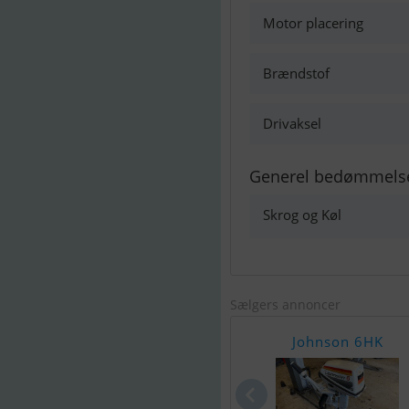
Motor placering
Brændstof
Drivaksel
Generel bedømmels
Skrog og Køl
Sælgers annoncer
Johnson 6HK