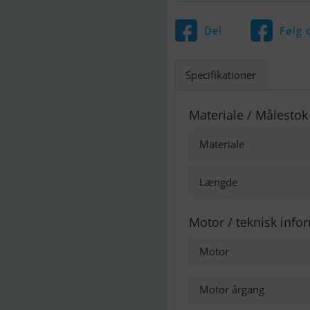
Del
Følg 
Specifikationer
Materiale / Målestok
Materiale
Længde
Motor / teknisk info
Motor
Motor årgang