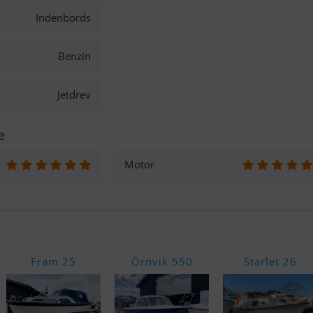
Indenbords
Benzin
Jetdrev
e
Motor
Fram 25
Örnvik 550
Starlet 26