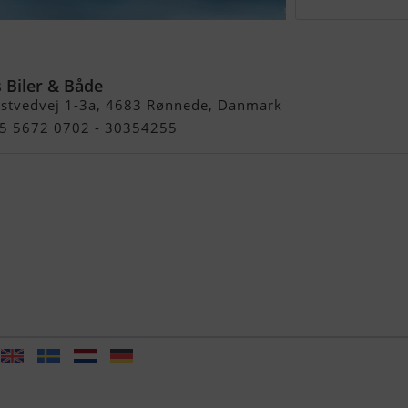
00R HO
 Biler & Både
stvedvej 1-3a, 4683 Rønnede, Danmark
45 5672 0702 - 30354255