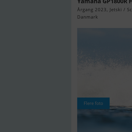
Yamaha GP1800R 
Årgang 2023, Jetski / Sc
Danmark
Flere foto