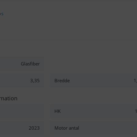
os
Glasfiber
3,35
Bredde
1
rmation
HK
2023
Motor antal