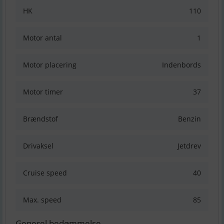
HK
110
Motor antal
1
Motor placering
Indenbords
Motor timer
37
Brændstof
Benzin
Drivaksel
Jetdrev
Cruise speed
40
Max. speed
85
Generel bedømmelse