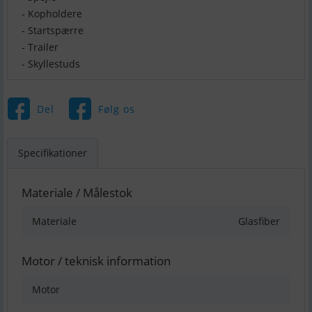
- Kopholdere
- Startspærre
- Trailer
- Skyllestuds
Del
Følg os
Specifikationer
Materiale / Målestok
Materiale
Glasfiber
Motor / teknisk information
Motor