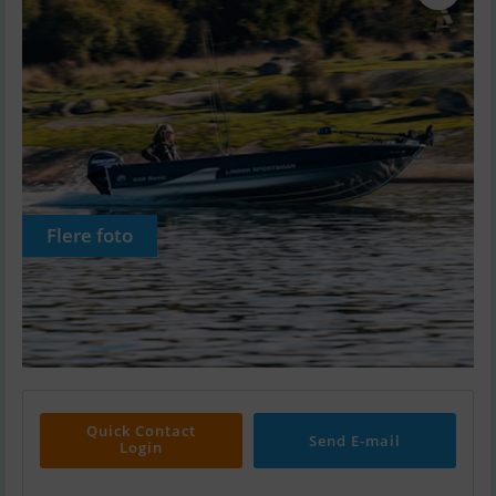
Flere foto
Quick Contact
Send E-mail
Login