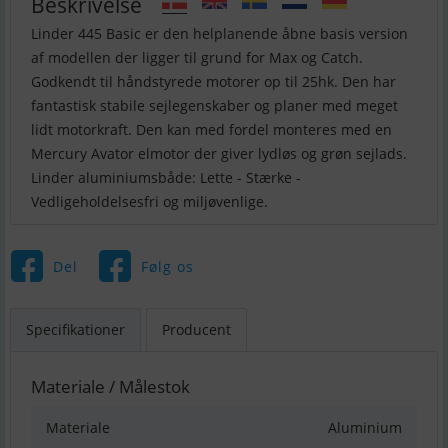
Beskrivelse
Linder 445 Basic er den helplanende åbne basis version
af modellen der ligger til grund for Max og Catch.
Godkendt til håndstyrede motorer op til 25hk. Den har
fantastisk stabile sejlegenskaber og planer med meget
lidt motorkraft. Den kan med fordel monteres med en
Mercury Avator elmotor der giver lydløs og grøn sejlads.
Linder aluminiumsbåde: Lette - Stærke -
Vedligeholdelsesfri og miljøvenlige.
Del
Følg os
Specifikationer
Producent
Materiale / Målestok
Materiale
Aluminium