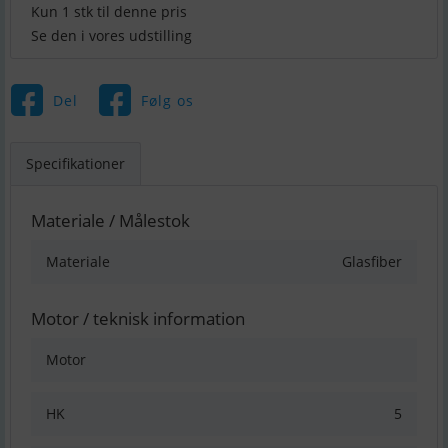
Kun 1 stk til denne pris
Se den i vores udstilling
Del
Følg os
Specifikationer
Materiale / Målestok
Materiale
Glasfiber
Motor / teknisk information
Motor
HK
5