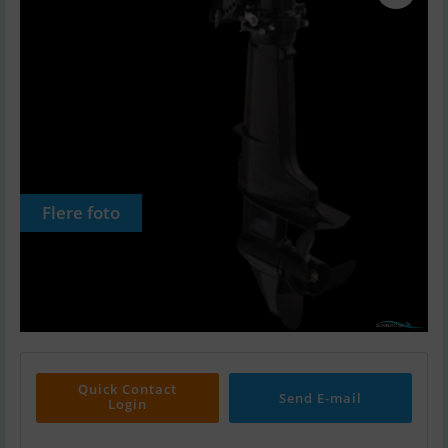
Flere foto
Quick Contact
Send E-mail
Login