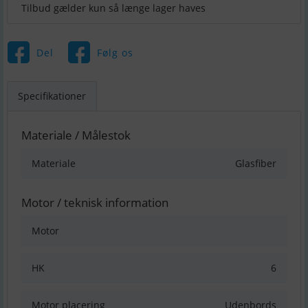
Tilbud gælder kun så længe lager haves
Del
Følg os
Specifikationer
Materiale / Målestok
Materiale
Glasfiber
Motor / teknisk information
Motor
HK
6
Motor placering
Udenbords