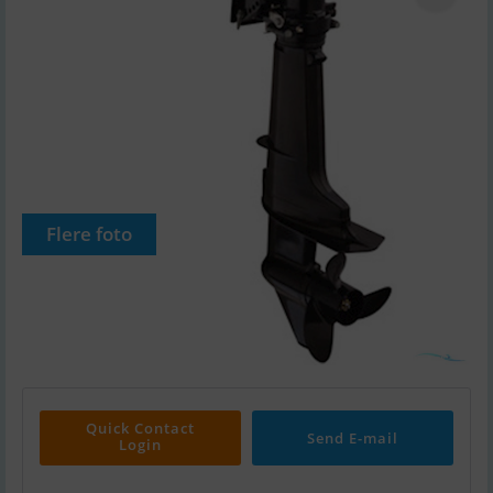
Flere foto
Quick Contact
Send E-mail
Login