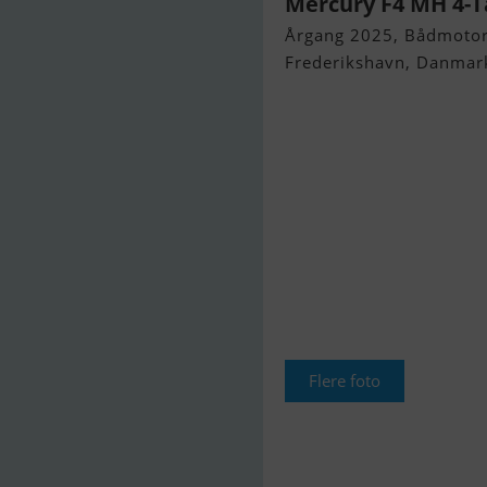
Mercury F4 MH 4-Ta
Årgang 2025, Bådmotor 
Frederikshavn, Danmar
Flere foto