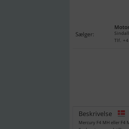
Mercury F4 MH
Motor
Sindal
Sælger:
Tlf. 
Beskrivelse
Mercury F4 MH eller F4