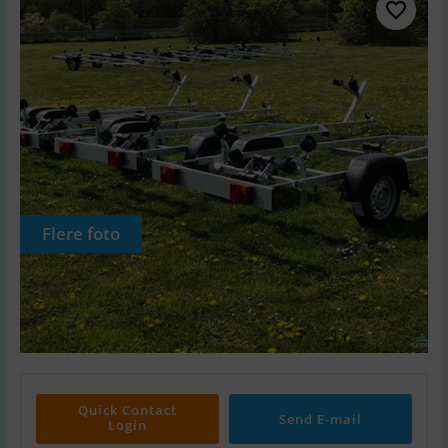
Flere foto
Quick Contact
Send E-mail
Login