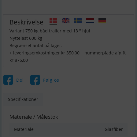
Beskrivelse
Variant 750 kg båd trailer med 13 " hjul
Nyttelast 600 kg
Begrænset antal på lager.
+ leveringsomkostninger kr 350,00 + nummerplade afgift
kr 875,00
Del
Følg os
Specifikationer
Materiale / Målestok
Materiale
Glasfiber