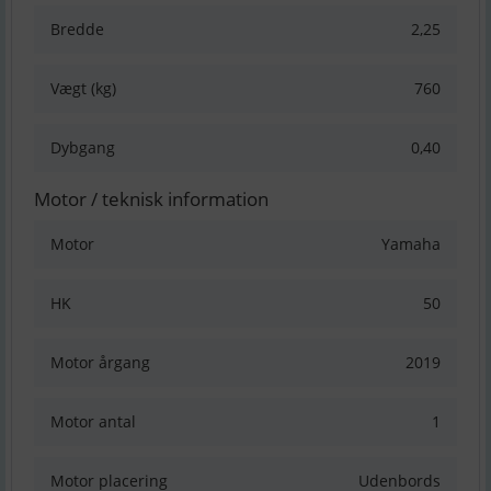
Bredde
2,25
Vægt (kg)
760
Dybgang
0,40
Motor / teknisk information
Motor
Yamaha
HK
50
Motor årgang
2019
Motor antal
1
Motor placering
Udenbords