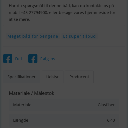
Har du spørgsmål til denne båd, kan du kontakte os på
mobil +45 27794900, eller besøge vores hjemmeside for
at se mere.
Meget båd for pengene
Et super tilbud
Del
Følg os
Specifikationer
Udstyr
Producent
Materiale / Målestok
Materiale
Glasfiber
Længde
6,40