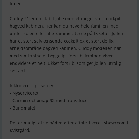
timer.
Cuddy 21 er en stabil jolle med et meget stort cockpit
bagved kabinen. Her kan du have hele familien med
under solen eller alle kammeraterne på fisketur. Jollen
har et stort selvlænsende cockpit og et stort dejlig
arbejdsområde bagved kabinen. Cuddy modellen har
med sin kabine et hyggeligt forskib, kabinen giver
endvidere et helt lukket forskib, som gør jollen utrolig
søstærk.
Inkluderet i prisen er:
- Nyserviceret
- Garmin echomap 92 med transducer
- Bundmalet
Det er muligt at se båden efter aftale, i vores showroom i
Kvistgård.