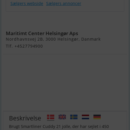
Sælgers webside
Sælgers annoncer
Smartliner
Cuddy 21
Maritimt Center Helsingør Aps
Nordhavnsvej 2B, 3000 Helsingør, Danmark
Tlf. +4527794900
Beskrivelse
Brugt Smartliner Cuddy 21 jolle, der har sejlet i 450