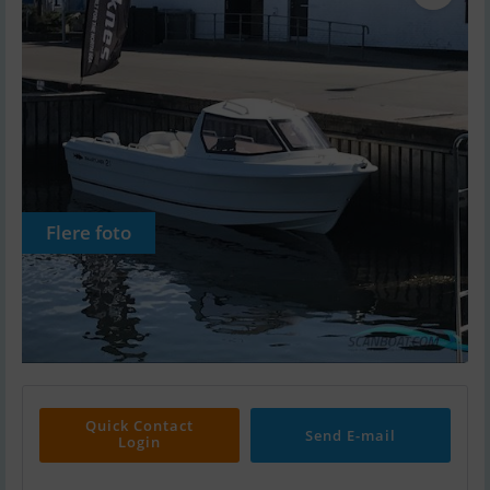
Flere foto
Quick Contact
Send E-mail
Login