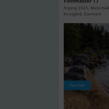
Finnmaster T7
Årgang 2025, Motorbåd 
Kvistgård, Danmark
Flere foto