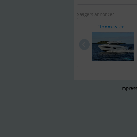
Sælgers annoncer
Finnmaster ..
Impress