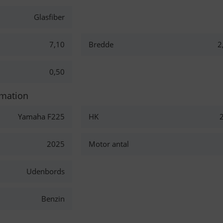
Glasfiber
7,10
Bredde
2
0,50
rmation
Yamaha F225
HK
2025
Motor antal
Udenbords
Benzin