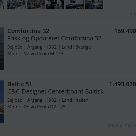
YD
Comfortina 32
169.49
Frisk og Opdateret Comfortina 32
Sejlbåd | Årgang : 1982 | Land : Sverige
Motor : Volvo Penta MD7B
Baltic 51
1.493.02
C&C-Designet Centerboard Baltisk
Sejlbåd | Årgang : 1982 | Land : Italien
Motor : Volvo Penta D2 - 75
Grabau Intern