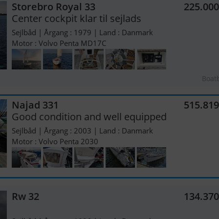
Storebro Royal 33
225.00
Center cockpit klar til sejlads
Sejlbåd | Årgang : 1979 | Land : Danmark
Motor : Volvo Penta MD17C
Boat
Najad 331
515.81
Good condition and well equipped
Sejlbåd | Årgang : 2003 | Land : Danmark
Motor : Volvo Penta 2030
Rw 32
134.37