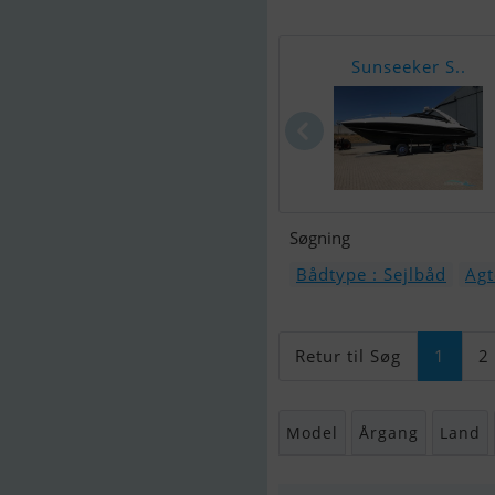
Sunseeker S..
Søgning
Bådtype : Sejlbåd
Agt
Retur til Søg
1
2
Model
Årgang
Land