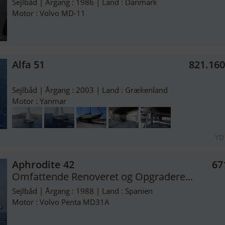
Sejlbåd | Årgang : 1986 | Land : Danmark
Motor : Volvo MD-11
Alfa 51
821.16
Sejlbåd | Årgang : 2003 | Land : Grækenland
Motor : Yanmar
YD
Aphrodite 42
67
Omfattende Renoveret og Opgradere...
Sejlbåd | Årgang : 1988 | Land : Spanien
Motor : Volvo Penta MD31A