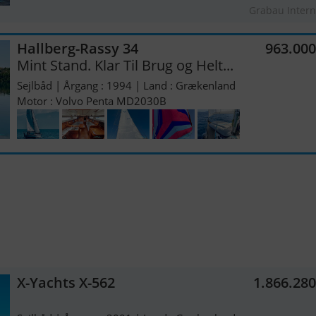
Grabau Intern
Hallberg-Rassy 34
963.00
Mint Stand. Klar Til Brug og Helt...
Sejlbåd | Årgang : 1994 | Land : Grækenland
Motor : Volvo Penta MD2030B
X-Yachts X-562
1.866.28