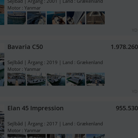
Sejlbåd | Årgang : 2001 | Land : Grækenland
Motor : Yanmar
YD
Bavaria C50
1.978.26
Sejlbåd | Årgang : 2019 | Land : Grækenland
Motor : Yanmar
YD
Elan 45 Impression
955.53
Sejlbåd | Årgang : 2017 | Land : Grækenland
Motor : Yanmar