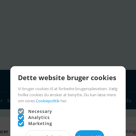
Dette website bruger cookies
Vi bruger cookies til at forbedre brugeroplevelsen. Vælg
hvilke cookies du ønsker at benytte. Du kan læse mere
yr
Bådforhandlere
Sejlerlinks
Bådcharter
Sejlerinfo
om vores
Cookiepolitik
her.
Necessary
Analytics
Marketing
ncer
Retur til Søg
Gem søgnin