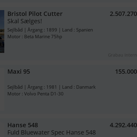
Bristol Pilot Cutter
2.507.27
Skal Sælges!
Sejlbåd | Årgang : 1899 | Land : Spanien
Motor : Beta Marine 75hp
Grabau Intern
Maxi 95
155.00
Sejlbåd | Årgang : 1981 | Land : Danmark
Motor : Volvo Penta D1-30
Hanse 548
4.292.44
Fuld Bluewater Spec Hanse 548