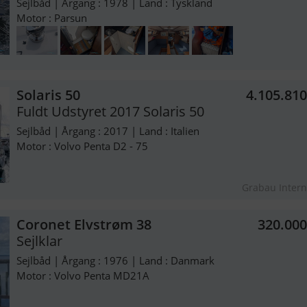
Sejlbåd | Årgang : 1978 | Land : Tyskland
Motor : Parsun
Solaris 50
4.105.81
Fuldt Udstyret 2017 Solaris 50
Sejlbåd | Årgang : 2017 | Land : Italien
Motor : Volvo Penta D2 - 75
Grabau Intern
Coronet Elvstrøm 38
320.00
Sejlklar
Sejlbåd | Årgang : 1976 | Land : Danmark
Motor : Volvo Penta MD21A