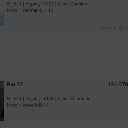
Sejlbåd | Årgang : 2022 | Land : Spanien
Motor : Yanmar 4JH110
Grabau Intern
Rw 32
134.37
Sejlbåd | Årgang : 1986 | Land : Danmark
Motor : Volvo MD-11