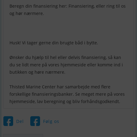
Beregn din finansiering her: Finansiering, eller ring til os
og hør nærmere.
Husk! Vi tager gerne din brugte båd i bytte.
Ønsker du hjælp til hel eller delvis finansiering, så kan
du se lidt mere på vores hjemmeside eller komme ind i
butikken og høre nærmere.
Thisted Marine Center har samarbejde med flere
forskellige finansieringsbanker. Se meget mere på vores
hjemmeside, lav beregning og bliv forhåndsgodkendt.
Del
Følg os