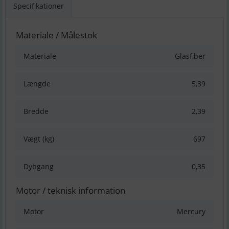
Specifikationer
Materiale / Målestok
Materiale
Glasfiber
Længde
5,39
Bredde
2,39
Vægt (kg)
697
Dybgang
0,35
Motor / teknisk information
Motor
Mercury