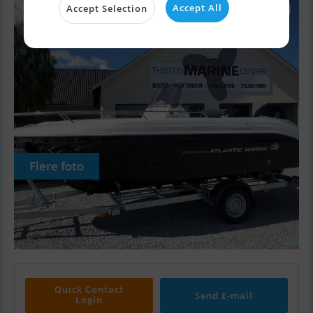
Accept All
Accept Selection
Flere foto
Quick Contact
Send E-mail
Login