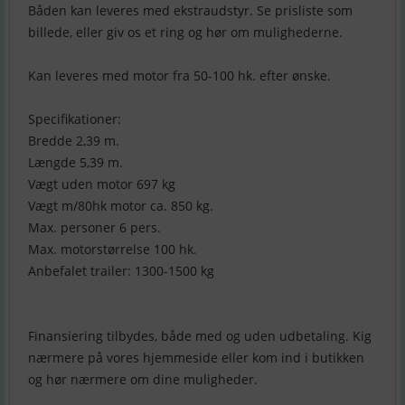
Båden kan leveres med ekstraudstyr. Se prisliste som
billede, eller giv os et ring og hør om mulighederne.
Kan leveres med motor fra 50-100 hk. efter ønske.
Specifikationer:
Bredde 2,39 m.
Længde 5,39 m.
Vægt uden motor 697 kg
Vægt m/80hk motor ca. 850 kg.
Max. personer 6 pers.
Max. motorstørrelse 100 hk.
Anbefalet trailer: 1300-1500 kg
Finansiering tilbydes, både med og uden udbetaling. Kig
nærmere på vores hjemmeside eller kom ind i butikken
og hør nærmere om dine muligheder.