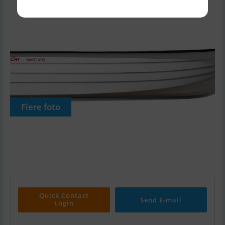
Flere foto
Quick Contact
Send E-mail
Login