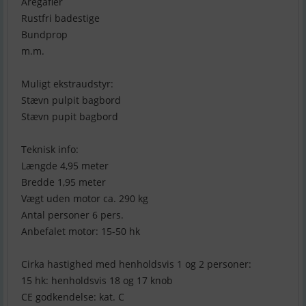
Åregafler
Rustfri badestige
Bundprop
m.m.
Muligt ekstraudstyr:
Stævn pulpit bagbord
Stævn pupit bagbord
Teknisk info:
Længde 4,95 meter
Bredde 1,95 meter
Vægt uden motor ca. 290 kg
Antal personer 6 pers.
Anbefalet motor: 15-50 hk
Cirka hastighed med henholdsvis 1 og 2 personer:
15 hk: henholdsvis 18 og 17 knob
CE godkendelse: kat. C