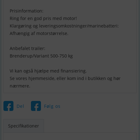
Prisinformation:
Ring for en god pris med motor!
Klargøring og leveringsomkostninger/marinebatteri:
Afhængig af motorstørrelse.
Anbefalet trailer:
Brenderup/Variant 500-750 kg
Vi kan også hjælpe med finansiering.
Se vores hjemmeside, eller kom ind i butikken og hør
nærmere.
Del
Følg os
Specifikationer