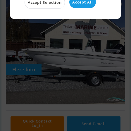
Accept All
Accept Selection
Flere foto
Quick Contact
Send E-mail
Login