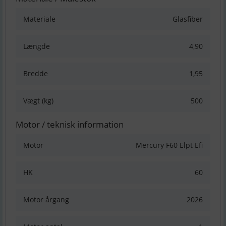
Materiale
Glasfiber
Længde
4,90
Bredde
1,95
Vægt (kg)
500
Motor / teknisk information
Motor
Mercury F60 Elpt Efi
HK
60
Motor årgang
2026