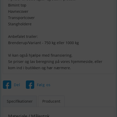
Bimint top
Havnecover
Transportcover
Stangholdere
Anbefalet trailer:
Brenderup/Variant - 750 kg eller 1000 kg
Vi kan også hjælpe med finansiering.
Se priser og lav beregning på vores hjemmeside, eller
kom ind i butikken og hør nærmere.
Del
Følg os
Specifikationer
Producent
Materiale / Målestok