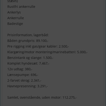
stævn)
Rustfri ankerrulle
Ankerlys
Ankerrulle
Badestige
Prisinformation, lagerbåd:
Båden grundpris: 89.100,-
Pre rigging inkl gas/gear kabler: 2.500,-
Klargøring/motor montering/marinebatteri: 5.000,-
Benzintank og slange: 1.500,-
Komplet hyndesæt: 7.467,-
12v udtag: 380,-
Lænsepumpe: 696,-
2-farvet skrog: 2.341,-
Havnepresenning: 3.291,-
Samlet, ovenstående, uden motor: 112.275,-