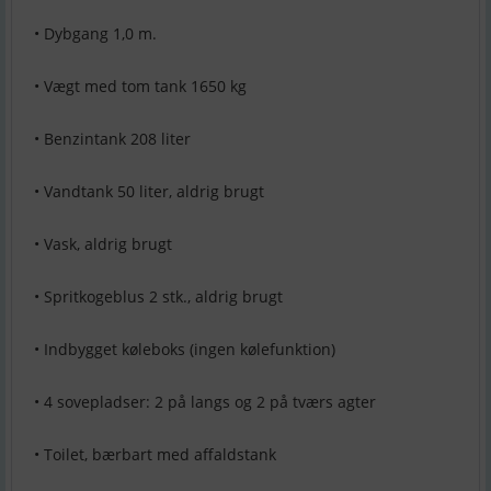
• Dybgang 1,0 m.
• Vægt med tom tank 1650 kg
• Benzintank 208 liter
• Vandtank 50 liter, aldrig brugt
• Vask, aldrig brugt
• Spritkogeblus 2 stk., aldrig brugt
• Indbygget køleboks (ingen kølefunktion)
• 4 sovepladser: 2 på langs og 2 på tværs agter
• Toilet, bærbart med affaldstank