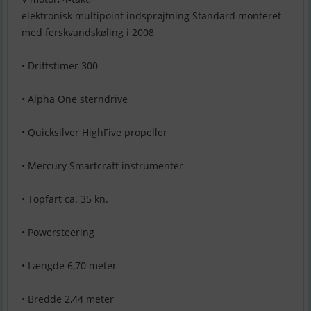
elektronisk multipoint indsprøjtning Standard monteret
med ferskvandskøling i 2008
• Driftstimer 300
• Alpha One sterndrive
• Quicksilver HighFive propeller
• Mercury Smartcraft instrumenter
• Topfart ca. 35 kn.
• Powersteering
• Længde 6,70 meter
• Bredde 2,44 meter