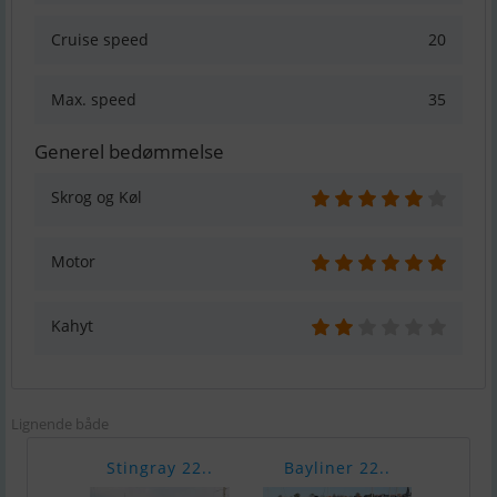
Cruise speed
20
Max. speed
35
Generel bedømmelse
Skrog og Køl
Motor
Kahyt
Lignende både
Stingray 22..
Bayliner 22..
Bayl