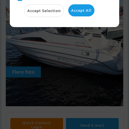
Accept All
Accept Selection
Flere foto
Quick Contact
Send E-mail
Login