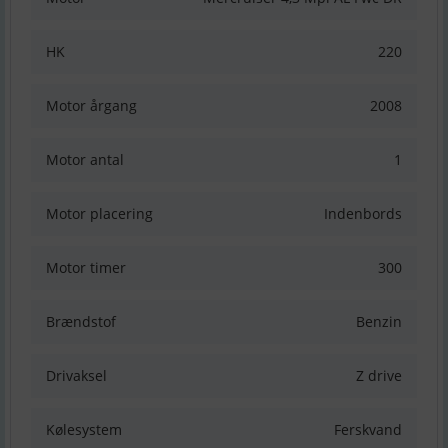
HK
220
Motor årgang
2008
Motor antal
1
Motor placering
Indenbords
Motor timer
300
Brændstof
Benzin
Drivaksel
Z drive
Kølesystem
Ferskvand