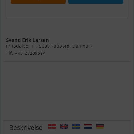
Bayliner 2255 Ciera
Svend Erik Larsen
Fritsdalvej 11, 5600 Faaborg, Danmark
Tlf. +45 23239594
Beskrivelse