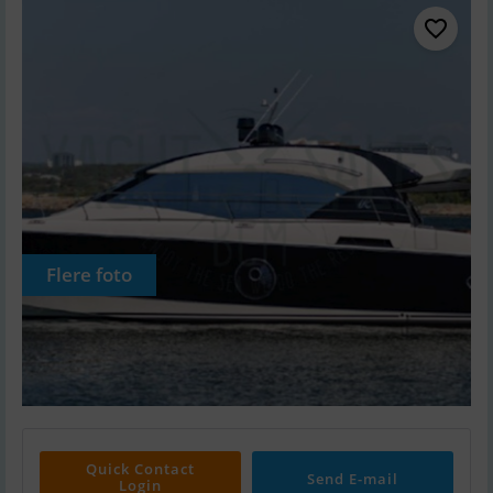
Flere foto
Quick Contact
Send E-mail
Login