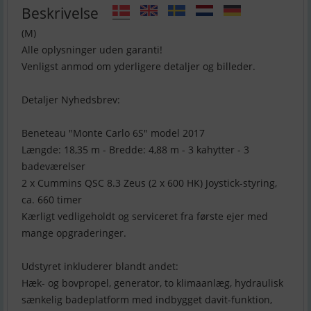
Beskrivelse
(M)
Alle oplysninger uden garanti!
Venligst anmod om yderligere detaljer og billeder.
Detaljer Nyhedsbrev:
Beneteau "Monte Carlo 6S" model 2017
Længde: 18,35 m - Bredde: 4,88 m - 3 kahytter - 3
badeværelser
2 x Cummins QSC 8.3 Zeus (2 x 600 HK) Joystick-styring,
ca. 660 timer
Kærligt vedligeholdt og serviceret fra første ejer med
mange opgraderinger.
Udstyret inkluderer blandt andet:
Hæk- og bovpropel, generator, to klimaanlæg, hydraulisk
sænkelig badeplatform med indbygget davit-funktion,