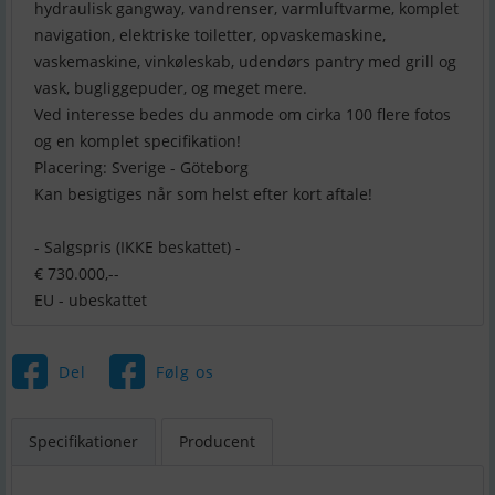
hydraulisk gangway, vandrenser, varmluftvarme, komplet
navigation, elektriske toiletter, opvaskemaskine,
vaskemaskine, vinkøleskab, udendørs pantry med grill og
vask, bugliggepuder, og meget mere.
Ved interesse bedes du anmode om cirka 100 flere fotos
og en komplet specifikation!
Placering: Sverige - Göteborg
Kan besigtiges når som helst efter kort aftale!
- Salgspris (IKKE beskattet) -
€ 730.000,--
EU - ubeskattet
Del
Følg os
Specifikationer
Producent