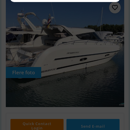
Flere foto
Quick Contact
Send E-mail
Login