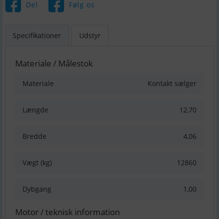
Del
Følg os
Specifikationer
Udstyr
Materiale / Målestok
Materiale
Kontakt sælger
Længde
12,70
Bredde
4,06
Vægt (kg)
12860
Dybgang
1,00
Motor / teknisk information