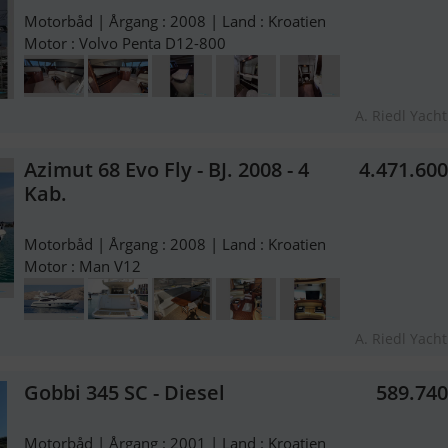
Motorbåd | Årgang : 2008 | Land : Kroatien
Motor : Volvo Penta D12-800
A. Riedl Yach
Azimut 68 Evo Fly - BJ. 2008 - 4
4.471.60
Kab.
Motorbåd | Årgang : 2008 | Land : Kroatien
Motor : Man V12
A. Riedl Yach
Gobbi 345 SC - Diesel
589.74
Motorbåd | Årgang : 2001 | Land : Kroatien