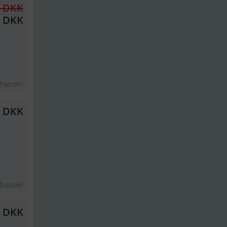
6 DKK
0 DKK
thandel
0 DKK
thandel
0 DKK