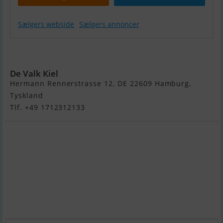
Sælgers webside
Sælgers annoncer
Classic MY
De Valk Kiel
Hermann Rennerstrasse 12, DE 22609 Hamburg,
Tyskland
Tlf. +49 1712312133