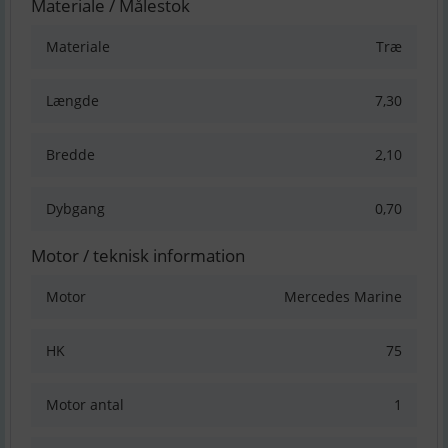
Materiale / Målestok
Materiale
Træ
Længde
7,30
Bredde
2,10
Dybgang
0,70
Motor / teknisk information
Motor
Mercedes Marine
HK
75
Motor antal
1