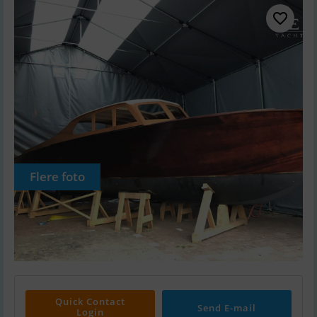
Flere foto
Quick Contact
Send E-mail
Login