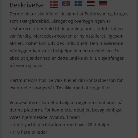
Beskrivelse
Denne historiske båd er designet af Pettersson og bruges
som skærgårdsbåd. Skroget og overbygningen er
restaureret i henhold til de gamle planer, indtil skallen
var færdig. Mercedes-motoren er nyinstalleret, ligesom
akslen. Skibet kan udvides individuelt. Den nuværende
bådbygger kan være behjælpelig med udvidelsen. En
absolut sjældenhed er dette unikke skib. En øjenfanger
på søer og have.
Hartmut Ross hos De Valk Kiel er din kontaktperson for
eventuelle spørgsmål. Tøv ikke med at ringe til os.
Vi præsenterer kun et udvalg af nøgleinformationer på
denne platform. For komplette detaljer, besøg venligst
vores hjemmeside, hvor du finder:
- fulde yachtspecifikationer med over 28 detaljer
- 110 flere billeder