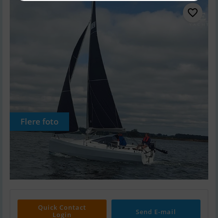
Flere foto
Quick Contact
Send E-mail
Login