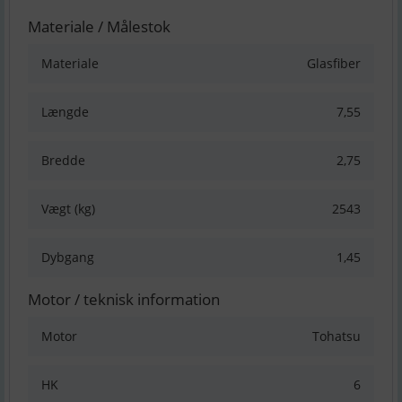
Materiale / Målestok
Materiale
Glasfiber
Længde
7,55
Bredde
2,75
Vægt (kg)
2543
Dybgang
1,45
Motor / teknisk information
Motor
Tohatsu
HK
6