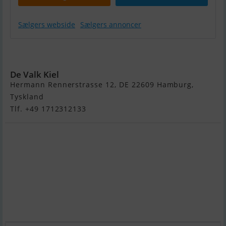
Sælgers webside
Sælgers annoncer
Bente 24
De Valk Kiel
Hermann Rennerstrasse 12, DE 22609 Hamburg,
Tyskland
Tlf. +49 1712312133