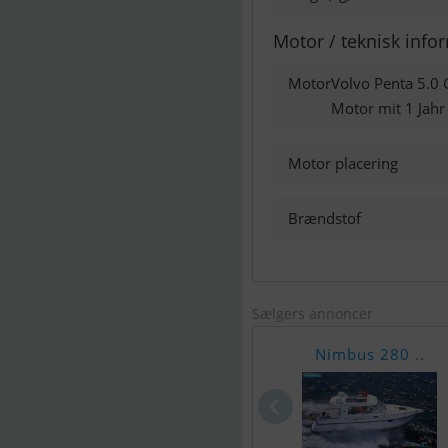
Motor / teknisk info
Motor
Volvo Penta 5.0 
Motor mit 1 Jahr
Motor placering
Brændstof
Sælgers annoncer
Nimbus 280 ..