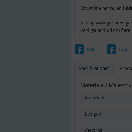
Crownline har nu en fuld
Alle oplysninger uden gar
Venligst anmod om flere b
Del
Følg 
Specifikationer
Produ
Materiale / Målestok
Materiale
Længde
Vægt (kg)