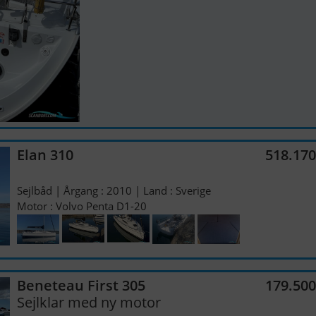
Elan 310
518.17
Sejlbåd | Årgang : 2010 | Land : Sverige
Motor : Volvo Penta D1-20
Beneteau First 305
179.50
Sejlklar med ny motor