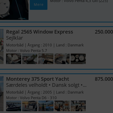
Motor : Volvo Penta 4,3 Gxi (225)
Mere
Regal 2565 Window Express
250.00
Sejlklar
Motorbåd | Årgang : 2010 | Land : Danmark
Motor : Volvo Penta 5.7
Monterey 375 Sport Yacht
875.00
Særdeles velholdt • Dansk solgt •...
Motorbåd | Årgang : 2005 | Land : Danmark
Motor : Volvo Penta D6 - 310