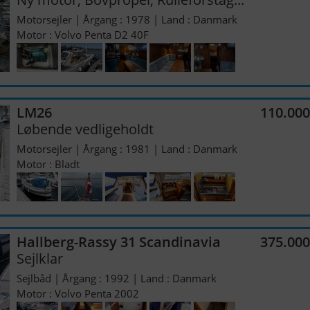
Motorsejler | Årgang : 1978 | Land : Danmark
Motor : Volvo Penta D2 40F
LM26
110.00
Løbende vedligeholdt
Motorsejler | Årgang : 1981 | Land : Danmark
Motor : Bladt
Hallberg-Rassy 31 Scandinavia
375.00
Sejlklar
Sejlbåd | Årgang : 1992 | Land : Danmark
Motor : Volvo Penta 2002