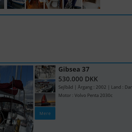
Gibsea 37
530.000 DKK
Sejlbåd | Årgang : 2002 | Land : D
Motor : Volvo Penta 2030c
Mere