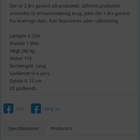
Der er 2 års garanti på produktet. Såfremt produktet
anvendes til erhvervsmæssig brug, ydes der 1 års garanti
fra leverings dato. Kan finansieres uden udbetaling.
Længde 4.72m
Bredde 1.90m
Vægt 280 kg.
Motor: F15
Benlængde: Lang
Godkendt til 6 pers.
Dybde 0, 15 cm
CE godkendt.
Del
Følg os
Specifikationer
Producent