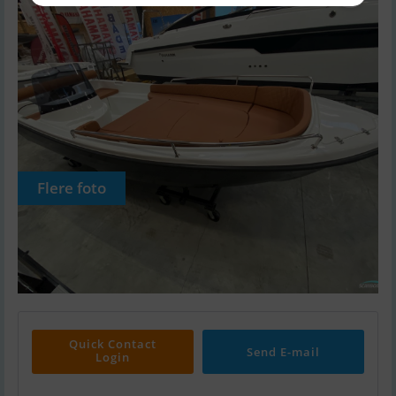
Flere foto
Quick Contact
Send E-mail
Login