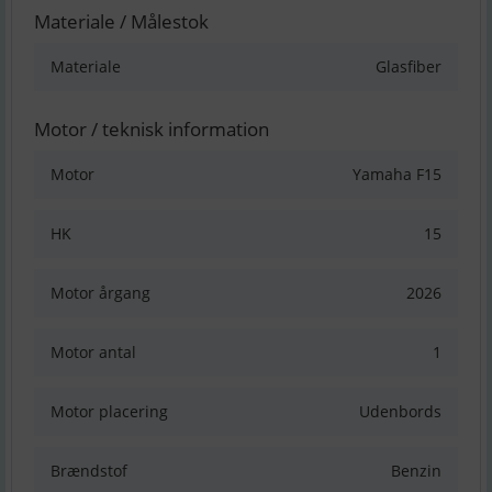
Materiale / Målestok
Materiale
Glasfiber
Motor / teknisk information
Motor
Yamaha F15
HK
15
Motor årgang
2026
Motor antal
1
Motor placering
Udenbords
Brændstof
Benzin