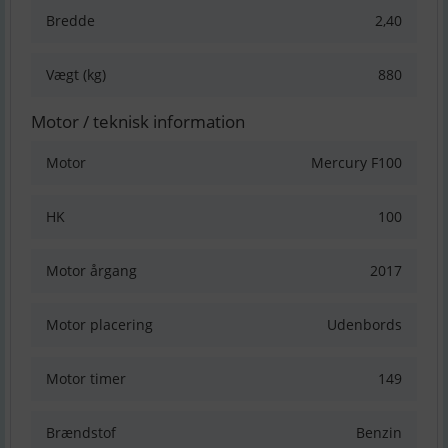
Bredde
2,40
Vægt (kg)
880
Motor / teknisk information
Motor
Mercury F100
HK
100
Motor årgang
2017
Motor placering
Udenbords
Motor timer
149
Brændstof
Benzin