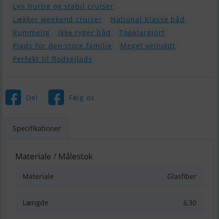
Lyn hurtig og stabil cruiser
Lækker weekend cruiser
National Klasse båd
Rummelig
Ikke ryger båd
Topklargjort
Plads for den store familie
Meget velholdt
Perfekt til flodsejlads
Del
Følg os
Specifikationer
Materiale / Målestok
Materiale
Glasfiber
Længde
6,30