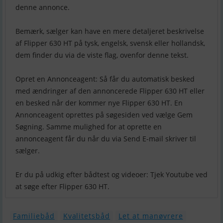
denne annonce.
Bemærk, sælger kan have en mere detaljeret beskrivelse
af Flipper 630 HT på tysk, engelsk, svensk eller hollandsk,
dem finder du via de viste flag, ovenfor denne tekst.
Opret en Annonceagent: Så får du automatisk besked
med ændringer af den annoncerede Flipper 630 HT eller
en besked når der kommer nye Flipper 630 HT. En
Annonceagent oprettes på søgesiden ved vælge Gem
Søgning. Samme mulighed for at oprette en
annonceagent får du når du via Send E-mail skriver til
sælger.
Er du på udkig efter bådtest og videoer: Tjek Youtube ved
at søge efter Flipper 630 HT.
Familiebåd
Kvalitetsbåd
Let at manøvrere