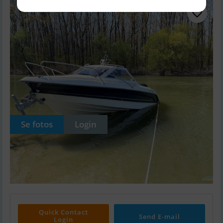
Se fotos
Login
Quick Contact
Send E-mail
Login