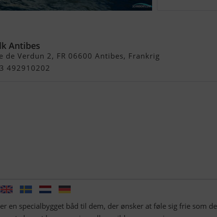
s
lk Antibes
 de Verdun 2, FR 06600 Antibes, Frankrig
+33 492910202
en specialbygget båd til dem, der ønsker at føle sig frie som de