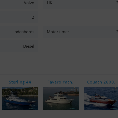
Volvo
HK
2
Indenbords
Motor timer
Diesel
Sterling 44
Favaro Yach..
Couach 2800..