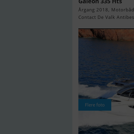
Galeon 335 Hts
Årgang 2018, Motorbåd 
Contact De Valk Antibes,
Flere foto