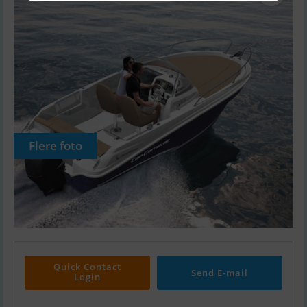
Flere foto
Quick Contact
Send E-mail
Login