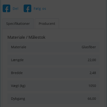
Del
Følg os
Specifikationer
Producent
Materiale / Målestok
Materiale
Glasfiber
Længde
22,00
Bredde
2,48
Vægt (kg)
1050
Dybgang
66,00