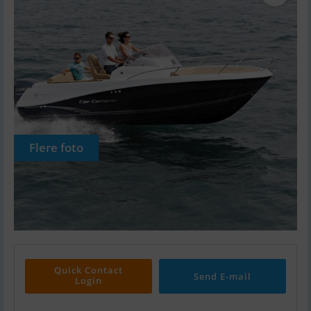
Flere foto
Quick Contact
Send E-mail
Login