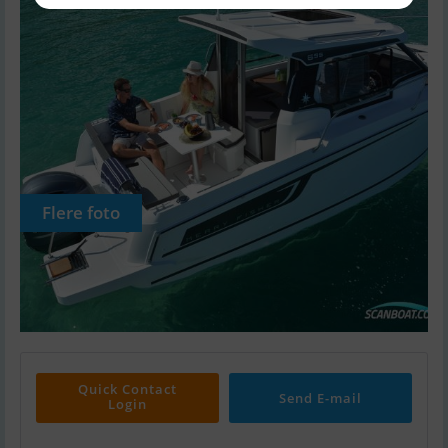
Flere foto
Quick Contact
Send E-mail
Login