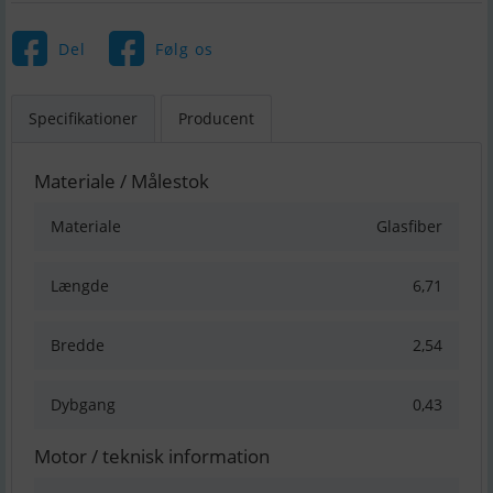
Del
Følg os
Specifikationer
Producent
Materiale / Målestok
Materiale
Glasfiber
Længde
6,71
Bredde
2,54
Dybgang
0,43
Motor / teknisk information