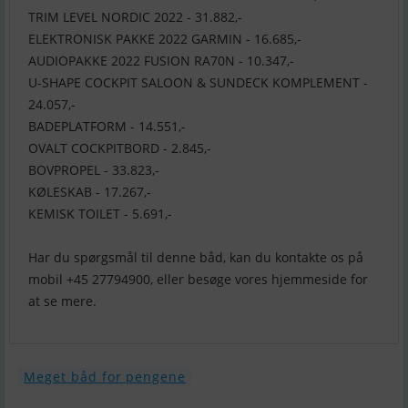
TRIM LEVEL NORDIC 2022 - 31.882,-
ELEKTRONISK PAKKE 2022 GARMIN - 16.685,-
AUDIOPAKKE 2022 FUSION RA70N - 10.347,-
U-SHAPE COCKPIT SALOON & SUNDECK KOMPLEMENT -
24.057,-
BADEPLATFORM - 14.551,-
OVALT COCKPITBORD - 2.845,-
BOVPROPEL - 33.823,-
KØLESKAB - 17.267,-
KEMISK TOILET - 5.691,-
Har du spørgsmål til denne båd, kan du kontakte os på
mobil +45 27794900, eller besøge vores hjemmeside for
at se mere.
Meget båd for pengene