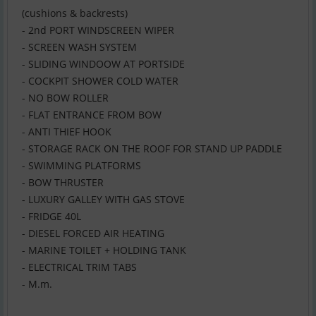
(cushions & backrests)
- 2nd PORT WINDSCREEN WIPER
- SCREEN WASH SYSTEM
- SLIDING WINDOOW AT PORTSIDE
- COCKPIT SHOWER COLD WATER
- NO BOW ROLLER
- FLAT ENTRANCE FROM BOW
- ANTI THIEF HOOK
- STORAGE RACK ON THE ROOF FOR STAND UP PADDLE
- SWIMMING PLATFORMS
- BOW THRUSTER
- LUXURY GALLEY WITH GAS STOVE
- FRIDGE 40L
- DIESEL FORCED AIR HEATING
- MARINE TOILET + HOLDING TANK
- ELECTRICAL TRIM TABS
- M.m.