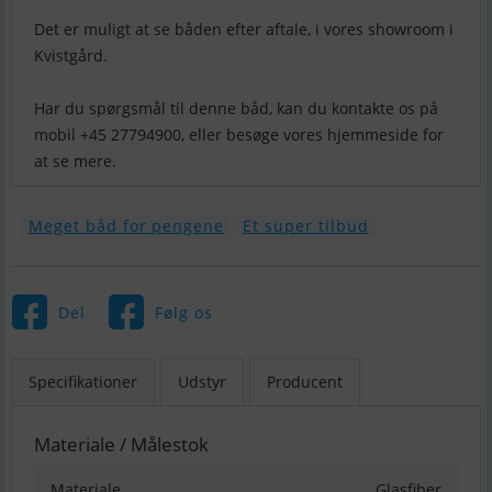
Det er muligt at se båden efter aftale, i vores showroom i
Kvistgård.
Har du spørgsmål til denne båd, kan du kontakte os på
mobil +45 27794900, eller besøge vores hjemmeside for
at se mere.
Meget båd for pengene
Et super tilbud
Del
Følg os
Specifikationer
Udstyr
Producent
Materiale / Målestok
Materiale
Glasfiber