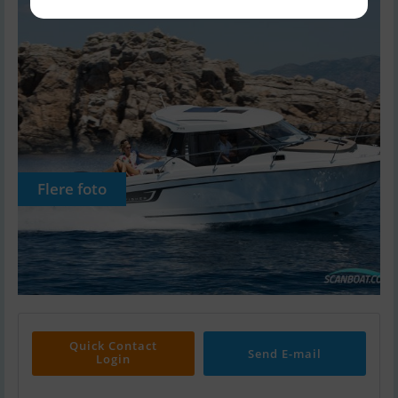
Flere foto
Quick Contact
Send E-mail
Login