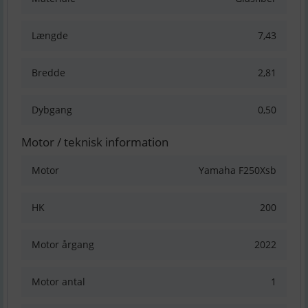
Længde
7,43
Bredde
2,81
Dybgang
0,50
Motor / teknisk information
Motor
Yamaha F250Xsb
HK
200
Motor årgang
2022
Motor antal
1