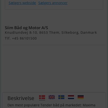
Sælgers webside
Sælgers annoncer
Maxima 620
Retro Electric
Siim Båd og Motor A/S
Knudlundvej 8-10, 8653 Them, Silkeborg, Danmark
Tlf. +45 86101500
Beskrivelse
Den mest populære Tender båd på markedet: Maxima