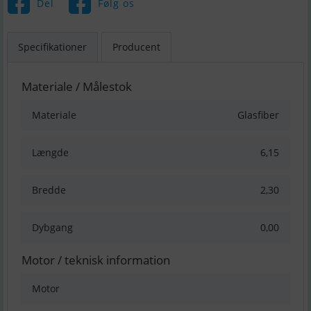
Del
Følg os
Specifikationer
Producent
Materiale / Målestok
Materiale
Glasfiber
Længde
6,15
Bredde
2,30
Dybgang
0,00
Motor / teknisk information
Motor