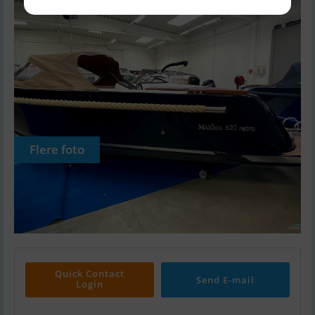
Flere foto
Quick Contact
Send E-mail
Login