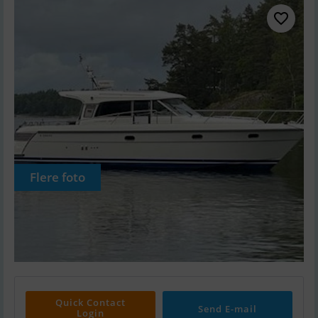
Flere foto
Quick Contact
Send E-mail
Login