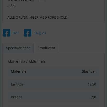
(Båd)
ALLE OPLYSNINGER MED FORBEHOLD
Del
Følg os
Specifikationer
Producent
Materiale / Målestok
Materiale
Glasfiber
Længde
12,50
Bredde
3,90