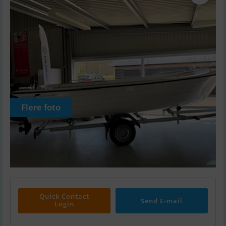
Flere foto
Quick Contact
Send E-mail
Login