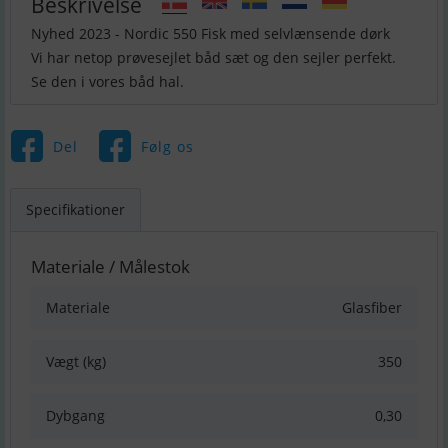
Beskrivelse
Nyhed 2023 - Nordic 550 Fisk med selvlænsende dørk
Vi har netop prøvesejlet båd sæt og den sejler perfekt.
Se den i vores båd hal.
Del
Følg os
Specifikationer
Materiale / Målestok
Materiale
Glasfiber
Vægt (kg)
350
Dybgang
0,30