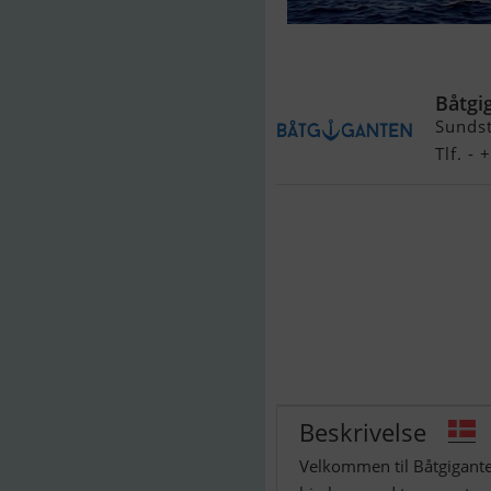
Nordkapp 905
Båtgi
Sundst
Tlf. -
Beskrivelse
Velkommen til Båtgigante