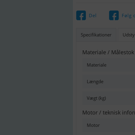
Del
Følg 
Specifikationer
Udsty
Materiale / Målestok
Materiale
Længde
Vægt (kg)
Motor / teknisk info
Motor