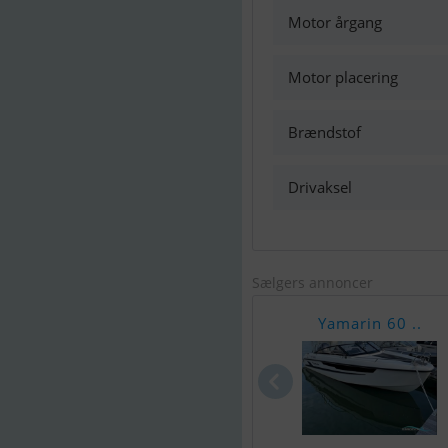
Motor årgang
Motor placering
Brændstof
Drivaksel
Sælgers annoncer
Yamarin 60 ..