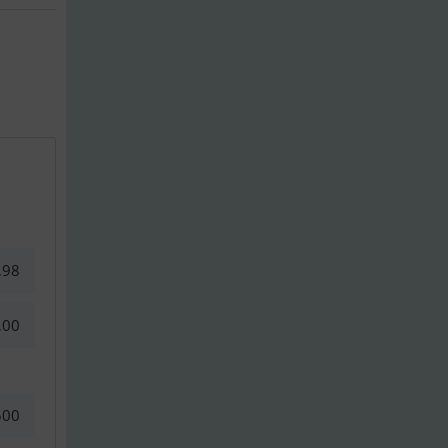
,98
,00
500