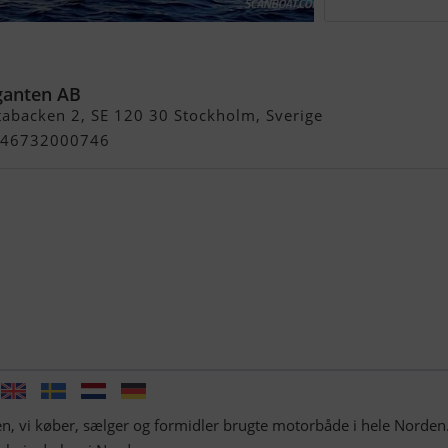
 Gran Coupe
ganten AB
abacken 2, SE 120 30 Stockholm, Sverige
 +46732000746
n, vi køber, sælger og formidler brugte motorbåde i hele Norden.