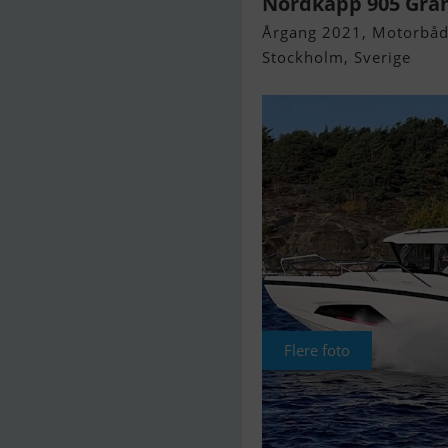
Nordkapp 905 Gra
Årgang 2021, Motorbåd 
Stockholm, Sverige
Flere foto