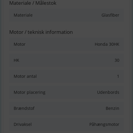
Materiale / Målestok
Materiale
Glasfiber
Motor / teknisk information
Motor
Honda 30HK
HK
30
Motor antal
1
Motor placering
Udenbords
Brændstof
Benzin
Drivaksel
Påhængsmotor