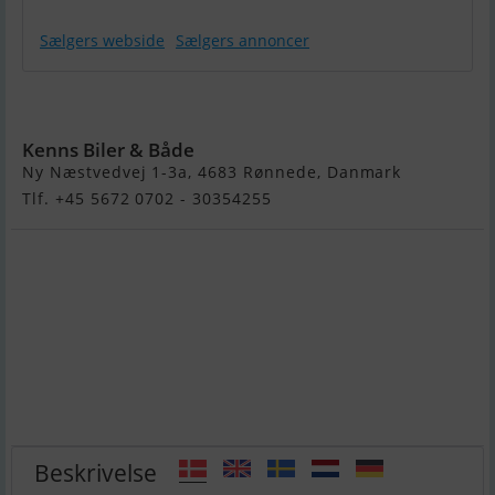
Sælgers webside
Sælgers annoncer
Örnvik 550
Kenns Biler & Både
Ny Næstvedvej 1-3a, 4683 Rønnede, Danmark
Tlf. +45 5672 0702 - 30354255
Beskrivelse