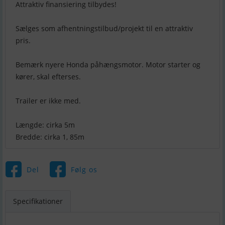
Attraktiv finansiering tilbydes!
Sælges som afhentningstilbud/projekt til en attraktiv
pris.
Bemærk nyere Honda påhængsmotor. Motor starter og
kører, skal efterses.
Trailer er ikke med.
Længde: cirka 5m
Bredde: cirka 1, 85m
Del
Følg os
Specifikationer