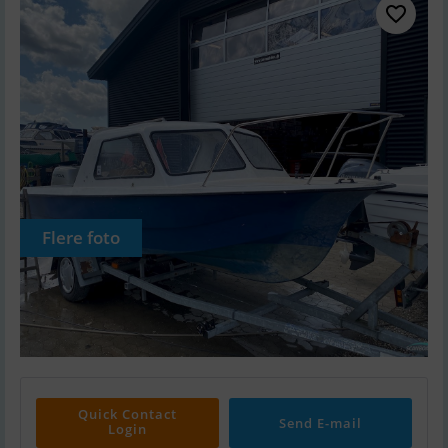
Flere foto
Quick Contact
Send E-mail
Login