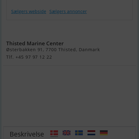
Sælgers webside
Sælgers annoncer
Olympic 520
Bowrider
Thisted Marine Center
Østerbakken 91, 7700 Thisted, Danmark
Tlf. +45 97 97 12 22
Beskrivelse