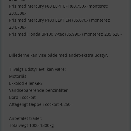
Pris med Mercury F80 ELPT EFI (80.750,-) monteret:
230.388,-
Pris med Mercury F100 ELPT EFI (85.070,-) monteret:
234.708,-
Pris med Honda BF100 V-tec (85.990,-) monteret: 235.628,-
Billederne kan vise både med andet/ekstra udstyr.
Tilvalgs udstyr evt. kan være:
Motorlås
Ekkolod eller GPS
Vandseparerende benzinfilter
Bord i cockpit
Aftageligt tæppe i cockpit 4.250,-
Anbefalet trailer:
Totalvægt 1000-1300kg