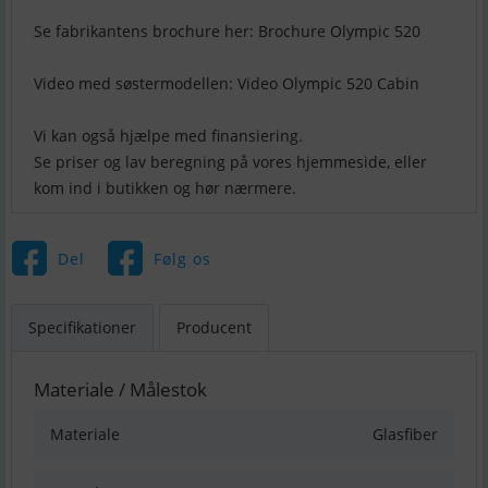
Se fabrikantens brochure her: Brochure Olympic 520
Video med søstermodellen: Video Olympic 520 Cabin
Vi kan også hjælpe med finansiering.
Se priser og lav beregning på vores hjemmeside, eller
kom ind i butikken og hør nærmere.
Del
Følg os
Specifikationer
Producent
Materiale / Målestok
Materiale
Glasfiber