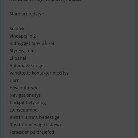
Standard udstyr:
Soldæk
Vindspejl x 2
Indbygget tank på 75L
Styresystem
El panel
Automatsikringer
Vandtætte kontakter med lys
Horn
Hovedafbryder
Navigations lys
Cockpit belysning
Lænsepumpe
Rustfri 3 trins badestige
Rustfri badestige i stævn
Forsæder på drejefod