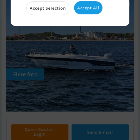
Accept All
Accept Selection
Flere foto
Quick Contact
Send E-mail
Login