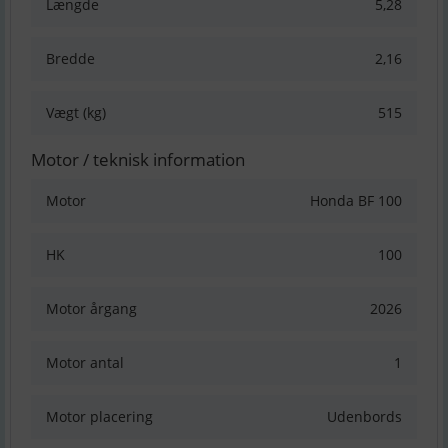
Længde
5,28
Bredde
2,16
Vægt (kg)
515
Motor / teknisk information
Motor
Honda BF 100
HK
100
Motor årgang
2026
Motor antal
1
Motor placering
Udenbords