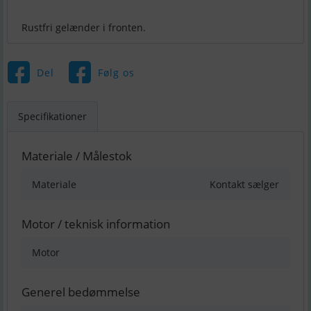
Rustfri gelænder i fronten.
Del
Følg os
Specifikationer
Materiale / Målestok
Materiale
Kontakt sælger
Motor / teknisk information
Motor
Generel bedømmelse