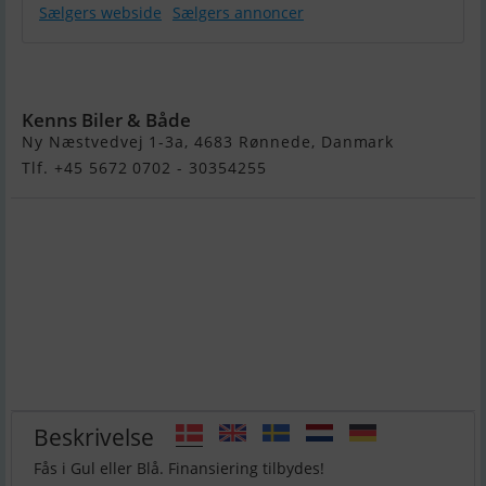
Sælgers webside
Sælgers annoncer
Pioner Trio
Kenns Biler & Både
Ny Næstvedvej 1-3a, 4683 Rønnede, Danmark
Tlf. +45 5672 0702 - 30354255
Beskrivelse
Fås i Gul eller Blå. Finansiering tilbydes!