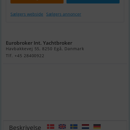
Sælgers webside
Sælgers annoncer
Princess 54
Eurobroker Int. Yachtbroker
Havbakkevej 55, 8250 Egå, Danmark
Tlf. +45 28400922
Beskrivelse