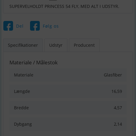
SUPERVELHOLDT PRINCESS 54 FLY, MED ALT I UDSTYR.
Del
Følg os
Specifikationer
Udstyr
Producent
Materiale / Målestok
Materiale
Glasfiber
Længde
16,59
Bredde
4,57
Dybgang
2,14