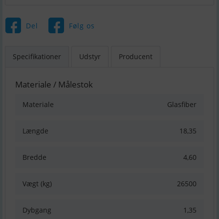
Del
Følg os
Specifikationer
Udstyr
Producent
Materiale / Målestok
Materiale
Glasfiber
Længde
18,35
Bredde
4,60
Vægt (kg)
26500
Dybgang
1,35