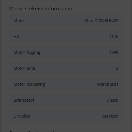
Motor / teknisk information
Motor
Man D2848LE403
HK
1176
Motor årgang
1999
Motor antal
2
Motor placering
Indenbords
Brændstof
Diesel
Drivaksel
Fastaksel