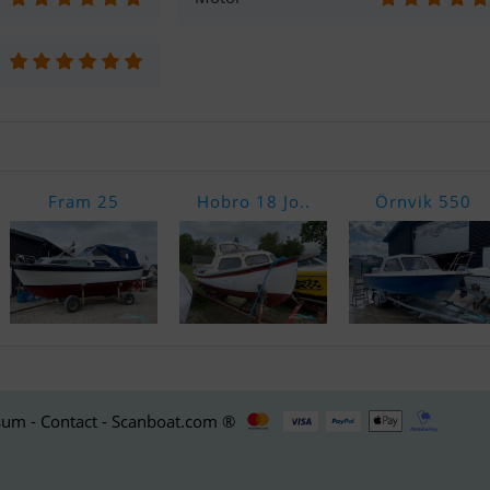
Fram 25
Hobro 18 Jo..
Örnvik 550
um - Contact - Scanboat.com ®