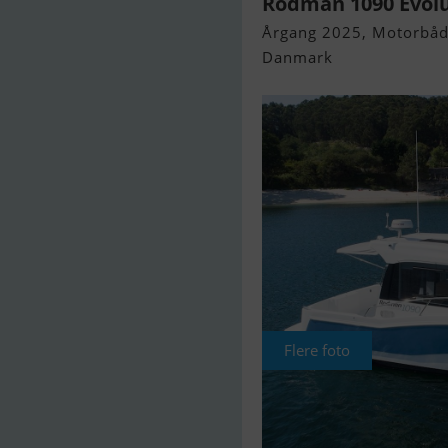
Rodman 1090 Evol
Årgang 2025, Motorbåd 
Danmark
Flere foto