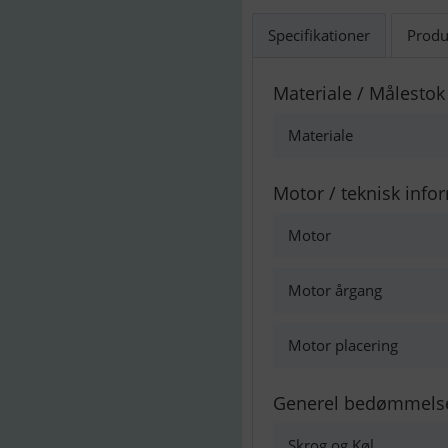
Specifikationer
Produ
Materiale / Målestok
Materiale
Motor / teknisk info
Motor
Motor årgang
Motor placering
Generel bedømmels
Skrog og Køl