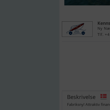
Rodman 1090 
Kenns
Ny Næ
Tlf. +
Beskrivelse
Fabriksny! Attraktiv finans