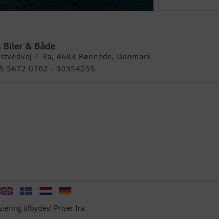
Evolution
 Biler & Både
stvedvej 1-3a, 4683 Rønnede, Danmark
45 5672 0702 - 30354255
iering tilbydes! Priser fra.