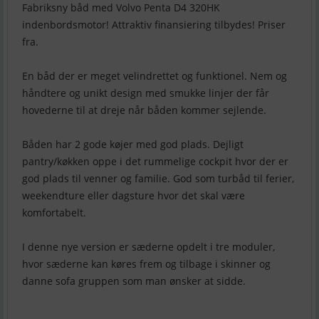
Fabriksny båd med Volvo Penta D4 320HK
indenbordsmotor! Attraktiv finansiering tilbydes! Priser
fra.
En båd der er meget velindrettet og funktionel. Nem og
håndtere og unikt design med smukke linjer der får
hovederne til at dreje når båden kommer sejlende.
Båden har 2 gode køjer med god plads. Dejligt
pantry/køkken oppe i det rummelige cockpit hvor der er
god plads til venner og familie. God som turbåd til ferier,
weekendture eller dagsture hvor det skal være
komfortabelt.
I denne nye version er sæderne opdelt i tre moduler,
hvor sæderne kan køres frem og tilbage i skinner og
danne sofa gruppen som man ønsker at sidde.