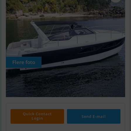
Flere foto
Quick Contact
Send E-mail
Login