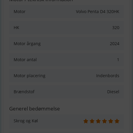
Motor
Volvo Penta D4 320HK
HK
320
Motor årgang
2024
Motor antal
1
Motor placering
Indenbords
Brændstof
Diesel
Generel bedømmelse
Skrog og Køl