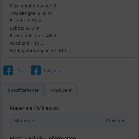
Max. antal personer: 8
Totallængde: 9.48 m
Bredde: 3.36 m
Dybde: 0.70 m
Brændstofs tank: 450 L
Vand tank:110 L
Holding tank kapacitet: 61 L
Del
Følg os
Specifikationer
Producent
Materiale / Målestok
Materiale
Glasfiber
Motor / teknisk information