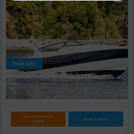
Flere foto
Quick Contact
Send E-mail
Login