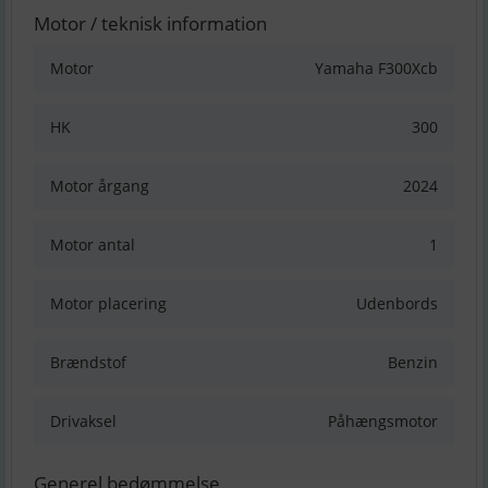
Motor / teknisk information
Motor
Yamaha F300Xcb
HK
300
Motor årgang
2024
Motor antal
1
Motor placering
Udenbords
Brændstof
Benzin
Drivaksel
Påhængsmotor
Generel bedømmelse