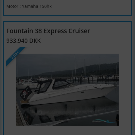
Motor : Yamaha 150hk
Fountain 38 Express Cruiser
933.940 DKK
VIDEO