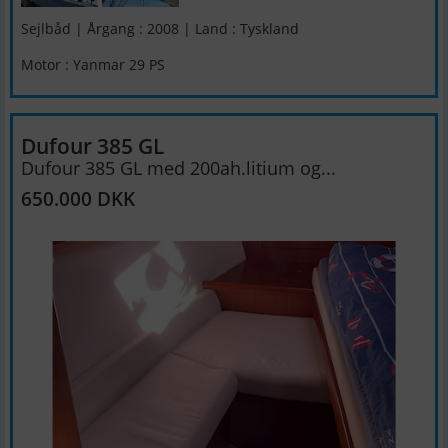
Sejlbåd | Årgang : 2008 | Land : Tyskland
Motor : Yanmar 29 PS
Dufour 385 GL
Dufour 385 GL med 200ah.litium og...
650.000 DKK