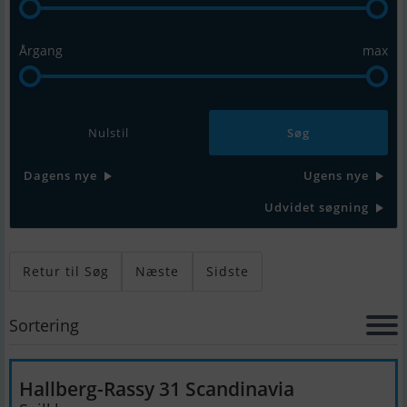
Årgang
max
Nulstil
Dagens nye
Ugens nye
Udvidet søgning
Retur til Søg
Næste
Sidste
Sortering
Hallberg-Rassy 31 Scandinavia