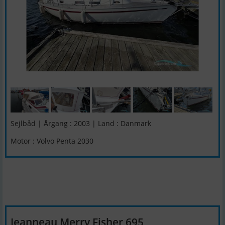
Sejlbåd | Årgang : 2003 | Land : Danmark
Motor : Volvo Penta 2030
Jeanneau Merry Fisher 695