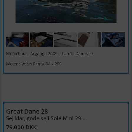
Motorbåd | Årgang : 2009 | Land : Danmark
Motor : Volvo Penta D4 - 260
Great Dane 28
Sejlklar, gode sejl Solé Mini 29 ...
79.000 DKK