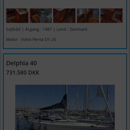
Sejlbåd | Årgang : 1987 | Land : Danmark
Motor : Volvo Penta D1-20
Delphia 40
731.580 DKK