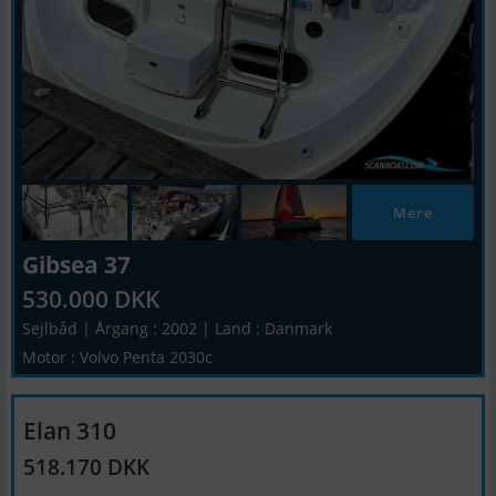
Mere
Gibsea 37
530.000 DKK
Sejlbåd | Årgang : 2002 | Land : Danmark
Motor : Volvo Penta 2030c
Elan 310
518.170 DKK