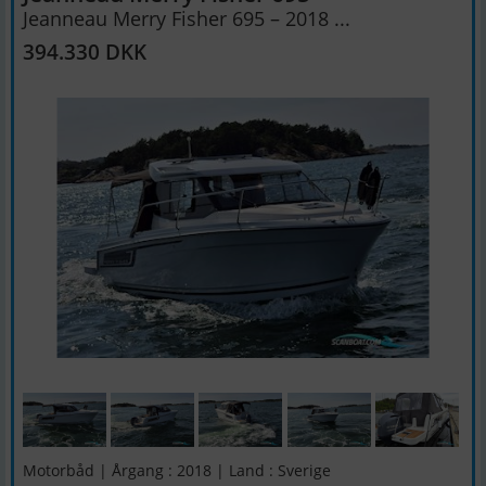
Jeanneau Merry Fisher 695 – 2018 ...
394.330 DKK
Motorbåd | Årgang : 2018 | Land : Sverige