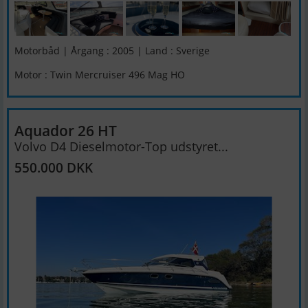
Motorbåd | Årgang : 2005 | Land : Sverige
Motor : Twin Mercruiser 496 Mag HO
Aquador 26 HT
Volvo D4 Dieselmotor-Top udstyret...
550.000 DKK