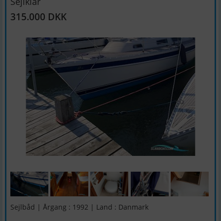
Sejlklar
315.000 DKK
Sejlbåd | Årgang : 1992 | Land : Danmark