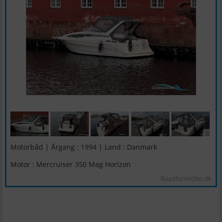
Motorbåd | Årgang : 1994 | Land : Danmark
Motor : Mercruiser 350 Mag Horizon
Baadformidler.dk