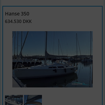
Hanse 350
634.530 DKK