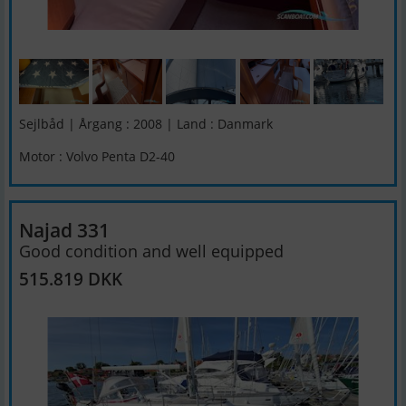
Sejlbåd | Årgang : 2008 | Land : Danmark
Motor : Volvo Penta D2-40
Najad 331
Good condition and well equipped
515.819 DKK