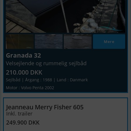
Mere
Granada 32
Velsejlende og rummelig sejlbåd
210.000 DKK
Sejlbåd | Årgang : 1988 | Land : Danmark
Motor : Volvo Penta 2002
Jeanneau Merry Fisher 605
Inkl. trailer
249.900 DKK