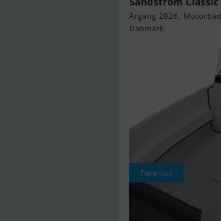
Sandström Classic 
Årgang 2026, Motorbåd 
Danmark
Flere foto