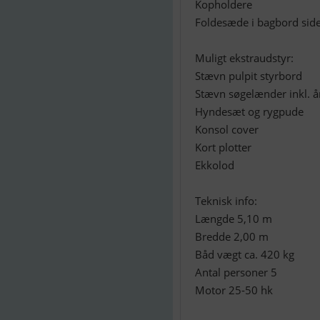
Kopholdere
Foldesæde i bagbord sid
Muligt ekstraudstyr:
Stævn pulpit styrbord
Stævn søgelænder inkl. å
Hyndesæt og rygpude
Konsol cover
Kort plotter
Ekkolod
Teknisk info:
Længde 5,10 m
Bredde 2,00 m
Båd vægt ca. 420 kg
Antal personer 5
Motor 25-50 hk