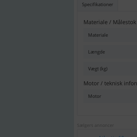
Specifikationer
Materiale / Målestok
Materiale
Længde
Vægt (kg)
Motor / teknisk info
Motor
Sælgers annoncer