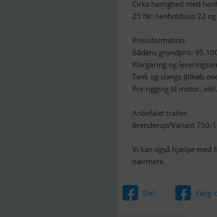
Cirka hastighed med henh
25 hk: henholdsvis 22 o
Prisinformation:
Bådens grundpris: 95.100
Klargøring og leveringso
Tank og slange (tilkøb ove
Pre-rigging til motor, inkl
Anbefalet trailer:
Brenderup/Variant 750-
Vi kan også hjælpe med f
nærmere.
Del
Følg 