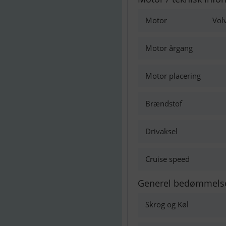
Motor
Vol
Motor årgang
Motor placering
Brændstof
Drivaksel
Cruise speed
Generel bedømmels
Skrog og Køl