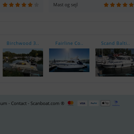
Mast og sejl
Birchwood 3..
Fairline Co..
Scand Balti..
um - Contact - Scanboat.com ®