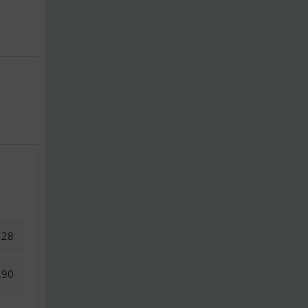
,28
,90