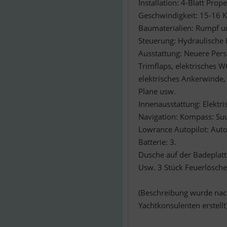
Installation: 4-Blatt Pro
Geschwindigkeit: 15-16 
Baumaterialien: Rumpf un
Steuerung: Hydraulische
Ausstattung: Neuere Pers
Trimflaps, elektrisches W
elektrisches Ankerwinde,
Plane usw.
Innenausstattung: Elektr
Navigation: Kompass: Su
Lowrance Autopilot: Aut
Batterie: 3.
Dusche auf der Badeplat
Usw. 3 Stück Feuerlöscher
(Beschreibung wurde nac
Yachtkonsulenten erstellt