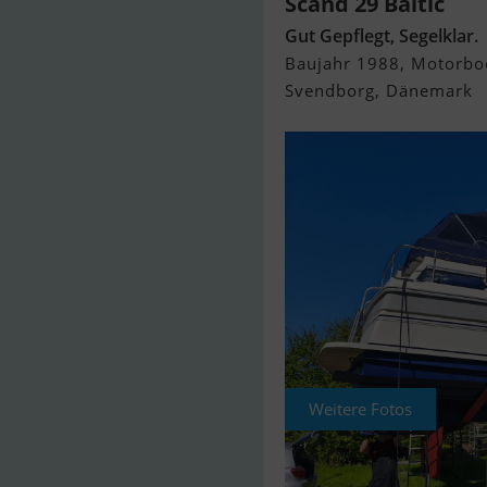
Scand 29 Baltic
Gut Gepflegt, Segelklar.
Baujahr 1988, Motorbo
Svendborg, Dänemark
Weitere Fotos