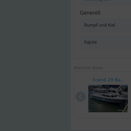
Generell
Rumpf und Kiel
Kajüte
Ähnliche Boote
Scand 29 Ba..