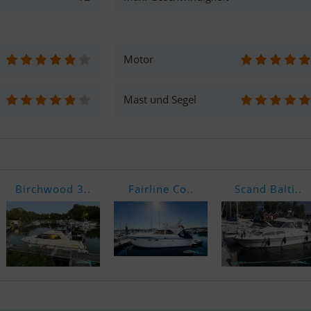
Motor
Mast und Segel
Birchwood 3..
Fairline Co..
Scand Balti..