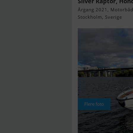
Silver Raptor, Hon
Årgang 2021, Motorbåd 
Stockholm, Sverige
Flere foto