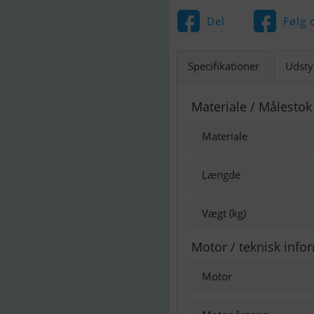
Del
Følg 
Specifikationer
Udsty
Materiale / Målestok
Materiale
Længde
Vægt (kg)
Motor / teknisk info
Motor