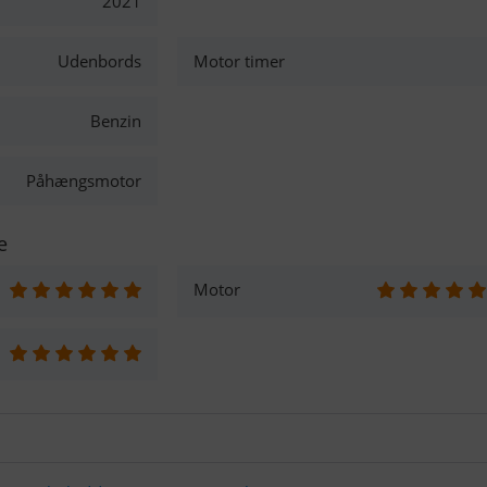
2021
Udenbords
Motor timer
Benzin
Påhængsmotor
e
Motor