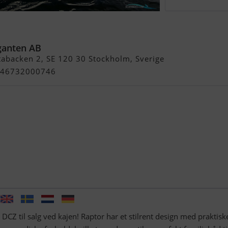
, Honda 250 HK
ganten AB
abacken 2, SE 120 30 Stockholm, Sverige
 +46732000746
 DCZ til salg ved kajen! Raptor har et stilrent design med praktisk