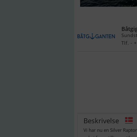
Silver Raptor
Båtgi
Sundst
Tlf. -
Beskrivelse
Vi har nu en Silver Raptor