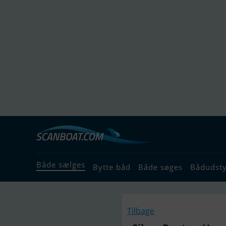
Både sælges
Bytte båd
Både søges
Bådudst
Tilbage