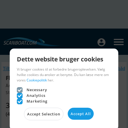
Dette website bruger cookies
Tilbage
Lignende Motorbåd
Vi bruger cookies til at forbedre brugeroplevelsen. Vælg
hvilke cookies du ønsker at benytte. Du kan læse mere om
Flipper 640 DC
vores
Cookiepolitik
her.
Årgang 2015, Motorbåd til salg
Necessary
Stockholm, Sverige
Analytics
Marketing
331.380 DKK
(479.000 SEK)
Accept All
Accept Selection