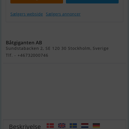
Sælgers webside
Sælgers annoncer
Flipper 640 DC
Båtgiganten AB
Sundstabacken 2, SE 120 30 Stockholm, Sverige
Tlf. - +46732000746
Beskrivelse