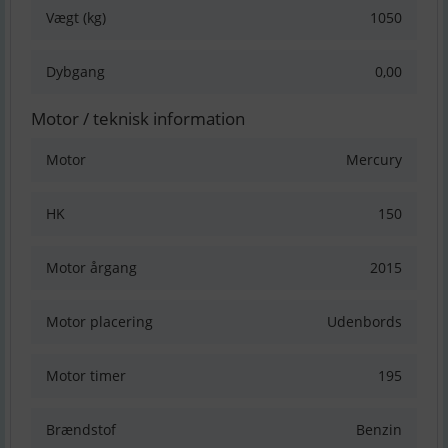
Vægt (kg)
1050
Dybgang
0,00
Motor / teknisk information
Motor
Mercury
HK
150
Motor årgang
2015
Motor placering
Udenbords
Motor timer
195
Brændstof
Benzin