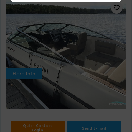
Flere foto
Quick Contact
Send E-mail
Login