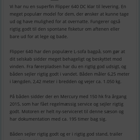
Vi har nu en superfin Flipper 640 DC klar til levering. En
meget populær model for dem, der ønsker at kunne tage
ud og have mulighed for at overnatte. Fungerer også
rigtig godt til den spontane fisketur om aftenen eller
bare ud for at lege og bade.
Flipper 640 har den populære L-sofa bagpå, som gør at
dit selskab sidder meget behageligt og beskyttet mod
vinden. Fra førerpladsen har du en rigtig god udsigt, og
båden sejler rigtig godt i vandet. Båden måler 6,25 meter
i længden, 2,42 meter i bredden og vejer ca. 1.050 kg.
På båden sidder der en Mercury med 150 hk fra årgang
2015, som har fået regelmæssig service og sejler rigtig
godt. Motoren er helt ny-serviceret til denne sæson og
har dokumentation med ca. 195 timer bag sig.
Båden sejler rigtig godt og er i rigtig god stand, trailer