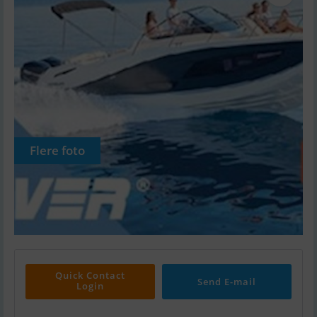
Flere foto
Quick Contact
Send E-mail
Login