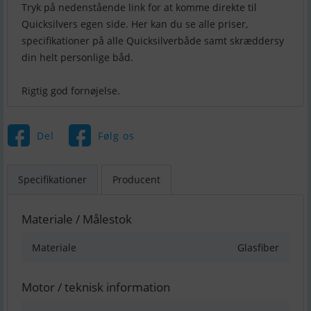
Tryk på nedenstående link for at komme direkte til
Quicksilvers egen side. Her kan du se alle priser,
specifikationer på alle Quicksilverbåde samt skræddersy
din helt personlige båd.
Rigtig god fornøjelse.
Del
Følg os
Specifikationer
Producent
Materiale / Målestok
Materiale
Glasfiber
Motor / teknisk information