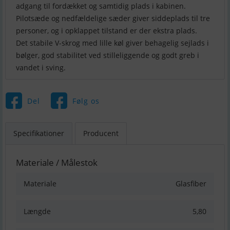
adgang til fordækket og samtidig plads i kabinen.
Pilotsæde og nedfældelige sæder giver siddeplads til tre
personer, og i opklappet tilstand er der ekstra plads.
Det stabile V-skrog med lille køl giver behagelig sejlads i
bølger, god stabilitet ved stilleliggende og godt greb i
vandet i sving.
Del
Følg os
Specifikationer
Producent
Materiale / Målestok
Materiale
Glasfiber
Længde
5,80