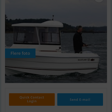
Flere foto
Quick Contact
Send E-mail
Login