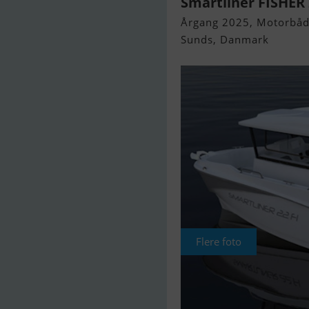
Smartliner FISHER
Årgang 2025, Motorbåd 
Sunds, Danmark
Flere foto