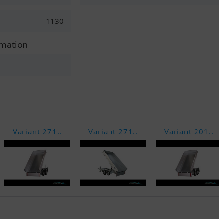
1130
rmation
Variant 271..
Variant 271..
Variant 201..