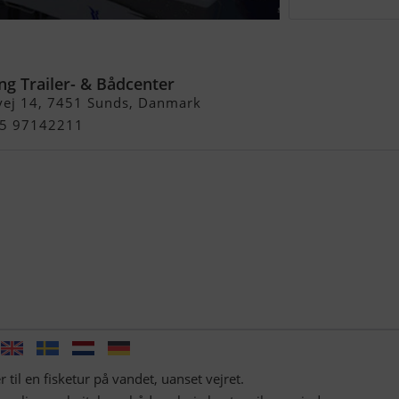
SHER 22
ng Trailer- & Bådcenter
vej 14, 7451 Sunds, Danmark
+45 97142211
til en fisketur på vandet, uanset vejret.